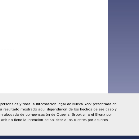
 personales y toda la información legal de Nueva York presentada en
ier resultado mostrado aquí dependieron de los hechos de ese caso y
on un abogado de compensación de Queens, Brooklyn o el Bronx por
eb no tiene la intención de solicitar a los clientes por asuntos