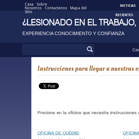
Casa
Sobre
NOTICIAS
Nosotros
Contactenos
Mapa del
Sitio
RECIENTES:
¿LESIONADO EN EL TRABAJO,
EXPERIENCIA CONOCIMIENTO Y CONFIANZA
Ca
Instrucciones para llegar a nuestras
Precione en la oficina que necesite instrucciones 
OFICINA DE QUEENS
OFICIN