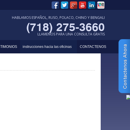
AL COMPLETO EN QUEENS, BROOKLYN Y EL BRONX.
HABLAMOS ESPAÑOL, RUSO, POLACO, CHINO Y BENGALI
(718) 275-3660
LLAMENOS PARA UNA CONSULTA GRATIS
STIMONIOS
instrucciones hacia las oficinas
CONTACTENOS